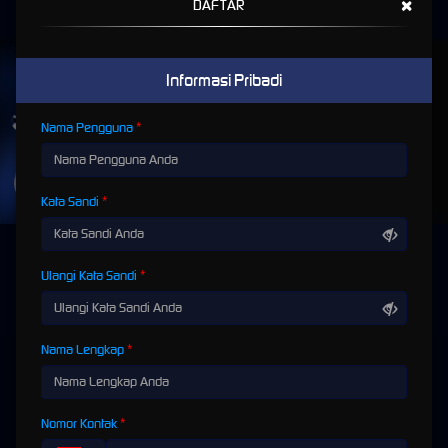
×
DAFTAR
UNDUH
SUPER88 APP
Informasi Pribadi
Nikmati berbagai permainan dalam satu
genggaman
Nama Pengguna
UNDUH
Kata Sandi
PANDUAN INSTALASI
Ulangi Kata Sandi
Nama Lengkap
SUPER88: Situs Slot88 Resmi Terpercaya Gacor &
Gampang Maxwin
Nomor Kontak