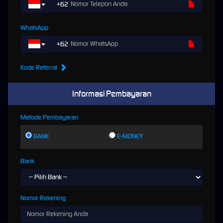
SUPER88: Situs Slot88
+62
Resmi Terpercaya dengan
WhatsApp
Game Gacor & Gampang
+62
Menang
Kode Referral
SUPER88
adalah situs Slot88 resmi yang menjadi favorit pemain slot online karena koleksi
Informasi Pembayaran
gamenya yang lengkap, sistem stabil, dan peluang menang yang kompetitif. Bekerja sama
dengan provider slot ternama seperti Pragmatic Play, PG Soft, Habanero, dan Slot88,
SUPER88 menghadirkan permainan dengan RTP tinggi, grafis modern, serta potensi
Metode Pembayaran
jackpot besar.
BANK
E-MONEY
Keamanan pemain di
SUPER88
terjamin dengan penggunaan sistem enkripsi terbaru dan
dukungan provider berlisensi internasional. Setiap permainan berjalan adil dan transparan,
sehingga pemain dapat fokus menikmati pengalaman bermain slot gacor tanpa khawatir.
Bank
Ditambah lagi, akses permainan yang fleksibel memungkinkan pemain bermain kapan saja
dan di mana saja.
Dengan ratusan pilihan slot gacor dari berbagai tema populer—mulai dari klasik hingga
Nomor Rekening
modern,
SUPER88
memberikan pengalaman bermain yang seru dan menguntungkan.
Modal terjangkau, peluang maxwin besar, serta komunitas aktif yang sering berbagi tips
menjadikan
SUPER88
sebagai pilihan tepat bagi pemain yang mencari situs slot gacor