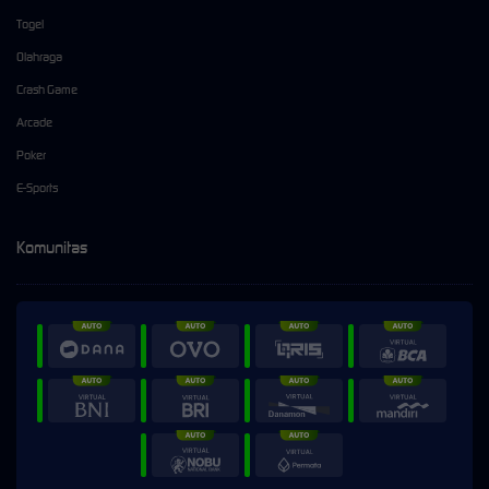
Togel
Olahraga
Crash Game
Arcade
Poker
E-Sports
Komunitas